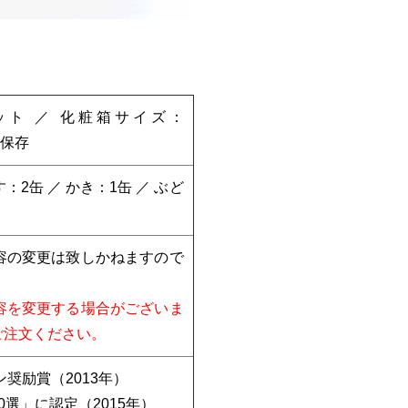
ット ／ 化粧箱サイズ：
で保存
：2缶 ／ かき：1缶 ／ ぶど
容の変更は致しかねますので
容を変更する場合がございま
ご注文ください。
奨励賞（2013年）
選」に認定（2015年）