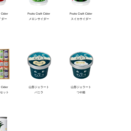
t Cider
Fruits Craft Cider
Fruits Craft Cider
イダー
メロンサイダー
スイカサイダー
t Cider
山形ジェラート
山形ジェラート
缶セット
バニラ
つや姫