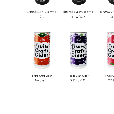
山形代表ミルクジェラート
山形代表ミルクジェラート
山形代表ミ
もも
ら・ふらんす
ぶ
Fruits Craft Cider
Fruits Craft Cider
Fruits 
カキサイダー
ブドウサイダー
モモ