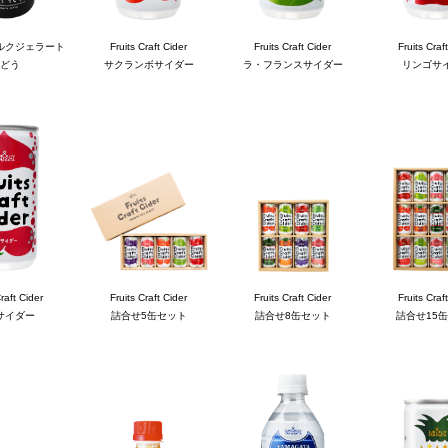
ルクジェラート
Fruits Craft Cider
Fruits Craft Cider
Fruits Craf
どう
サクランボサイダー
ラ・フランスサイダー
リンゴサ
Craft Cider
Fruits Craft Cider
Fruits Craft Cider
Fruits Craf
サイダー
詰合せ5缶セット
詰合せ8缶セット
詰合せ15