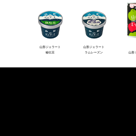
山形ジェラート
山形ジェラート
秘伝豆
ラムレーズン
山形