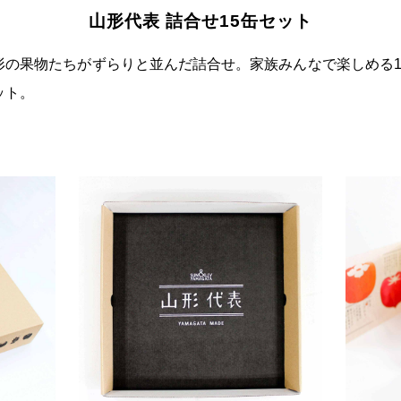
山形代表 詰合せ15缶セット
形の果物たちがずらりと並んだ詰合せ。家族みんなで楽しめる1
ット。