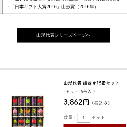
・「日本ギフト大賞2016」山形賞（2016年）
山形代表シリーズページへ
山形代表 詰合せ15缶セット
1セット15缶入り
3,862円
（税込み）
数量：
セット