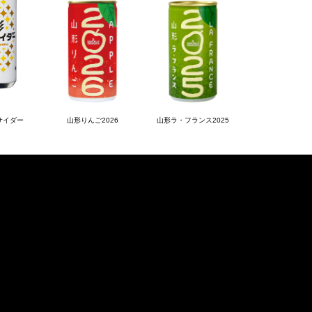
サイダー
山形りんご2026
山形ラ・フランス2025