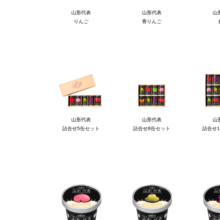
山形代表
山形代表
山
りんご
青りんご
山形代表
山形代表
山
詰合せ5缶セット
詰合せ8缶セット
詰合せ1